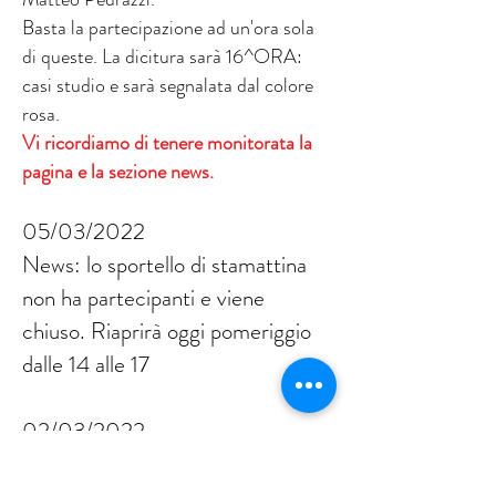
Basta la partecipazione ad un'ora sola
di queste. La dicitura sarà 16^ORA:
casi studio e sarà segnalata dal colore
rosa.
Vi ricordiamo di tenere monitorata la
pagina e la sezione news.
05/03/2022
News: lo sportello di stamattina
non ha partecipanti e viene
chiuso. Riaprirà oggi pomeriggio
dalle 14 alle 17
02/03/2022
Attenzione: LAB SIIATE è una