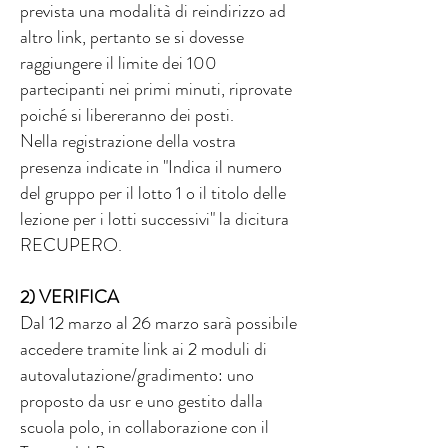
prevista una modalità di reindirizzo ad
altro link, pertanto se si dovesse
raggiungere il limite dei 100
partecipanti nei primi minuti, riprovate
poiché si libereranno dei posti.
Nella registrazione della vostra
presenza indicate in "Indica il numero
del gruppo per il lotto 1 o il titolo delle
lezione per i lotti successivi" la dicitura
RECUPERO.
2) VERIFICA
Dal 12 marzo al 26 marzo sarà possibile
accedere tramite link ai 2 moduli di
autovalutazione/gradimento: uno
proposto da usr e uno gestito dalla
scuola polo, in collaborazione con il