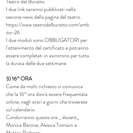
Teatro del Buratto.
I due link saranno pubblicati nella
sezione news della pagina del teatro .
https://www.teatrodelburatto.com/amb
ito-26 .
I due moduli sono OBBLIGATORI per
l'ottenimento del certificato e potranno
essere completati in asincrono per tutta
la durata delle due settimane.
3) 16^ ORA
Come da molti richiesto si comunica
che la 16^ ora dovrà essere frequentata
online, negli orari e giorni che troverete
sul calendario.
Condurranno queste ore _ docent_
Monica Barone, Alessia Tomaini e
Matteo Pedrazzi.