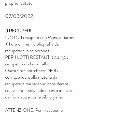
proprio Istituto.
07/03/2022
) RECUPERI:
1
LOTTO 1 recupero con Monica Barone
( 1 ora online + bibliografia da
recuperare in asincrono)
PER I LOTTI RESTANTI (2,3,4,5)
recupero con Luca Falbo
Queste ore potrebbero NON
corrispondere alla materia da
recuperare ma saranno considerate
equivalenti, svolgendo quanto indicato
dal formatore come bibliografia.
ATTENZIONE: Per i recuperi è