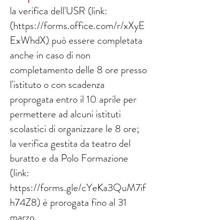
la verifica dell'USR (link:
(https://forms.office.com/r/xXyE
ExWhdX) può essere completata
anche in caso di non
completamento delle 8 ore presso
l'istituto o con scadenza
proprogata entro il 10 aprile per
permettere ad alcuni istituti
scolastici di organizzare le 8 ore;
la verifica gestita da teatro del
buratto e da Polo Formazione
(link:
https://forms.gle/cYeKa3QuM7if
h74Z8) è prorogata fino al 31
marzo.