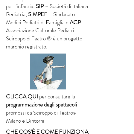
per l’infanzia:
SIP
– Società di Italiana
Pediatria;
SIMPEF
– Sindacato
Medici Pediatri di Famiglia e
ACP
–
Associazione Culturale Pediatri.
Sciroppo di Teatro ® è un progetto-
marchio registrato.
CLICCA QUI
per consultare la
programmazione degli spettacoli
promossi da Sciroppo di Teatro
®
Milano e Dintorni
CHE COS'È E COME FUNZIONA