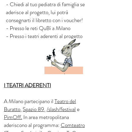
- Chiedi al tuo pediatra di famiglia se
aderisce al progetto, lui potrà
consegnarti il libretto con i voucher!
- Presso le reti QuBì a Milano
- Presso i teatri aderenti al progetto
I TEATRI ADERENTI
A Milano partecipano il
Teatro del
Buratto
,
Spazio 89
,
/slash/festival
e
PimOff.
In area metropolitana
aderiscono al programma:
Comteatro