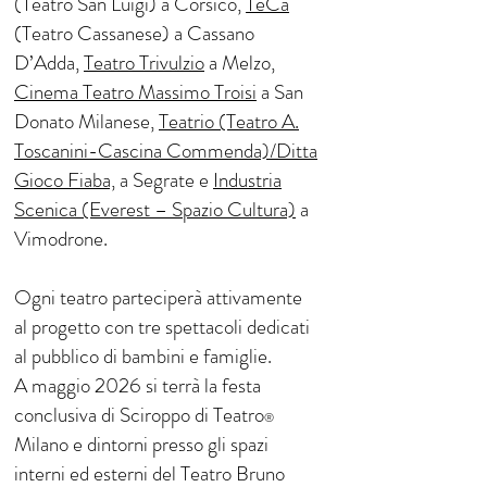
(Teatro San Luigi) a Corsico,
TeCa
(Teatro Cassanese) a Cassano
D’Adda,
Teatro Trivulzio
a Melzo,
Cinema Teatro Massimo Troisi
a San
Donato Milanese,
Teatrio (Teatro A.
Toscanini-Cascina Commenda)/
Ditta
Gioco Fiaba,
a Segrate e
Industria
Scenica (Everest – Spazio Cultura)
a
Vimodrone.
Ogni teatro parteciperà attivamente
al progetto con tre spettacoli dedicati
al pubblico di bambini e famiglie.
A maggio 2026 si terrà la festa
conclusiva di Sciroppo di Teatro
®
Milano e dintorni presso gli spazi
interni ed esterni del Teatro Bruno