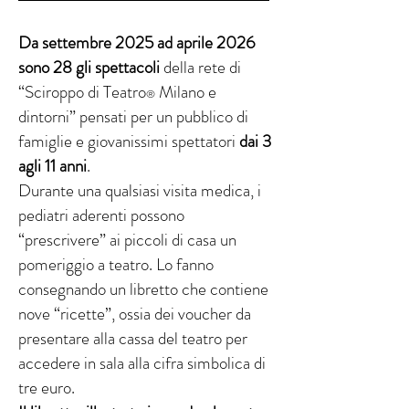
Da settembre 2025 ad aprile 2026
sono 28 gli spettacoli
della rete di
“Sciroppo di Teatro
Milano e
®
dintorni” pensati per un pubblico di
famiglie e giovanissimi spettatori
dai 3
agli 11 anni
.
Durante una qualsiasi visita medica, i
pediatri aderenti possono
“prescrivere” ai piccoli di casa un
pomeriggio a teatro. Lo fanno
consegnando un libretto che contiene
nove “ricette”, ossia dei voucher da
presentare alla cassa del teatro per
accedere in sala alla cifra simbolica di
tre euro.