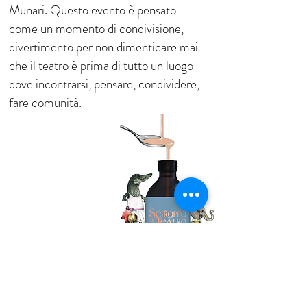
Munari. Questo evento è pensato
come un momento di condivisione,
divertimento per non dimenticare mai
che il teatro è prima di tutto un luogo
dove incontrarsi, pensare, condividere,
fare comunità.
A COSA SERVE
Lo Sciroppo di Teatro
è indicato per
®
promuovere lo sviluppo armonico dei
soggetti in età evolutiva.