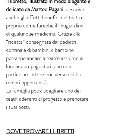
Il libretto, illustrato in modo elegante e
delicato da Matteo Pagani
, descrive
anche gli effetti benefici del teatro
proprio come farebbe il “bugiardino”
di qualunque medicina. Grazie alla
“ricetta” consegnata dai pediatri,
centinaia di bambini e bambine
potranno andare a teatro assieme ai
loro accompagnatori, con una
particolare attenzione verso chi ha
minori opportunità.
La famiglia potrà scegliere uno dei
teatri aderenti al progetto e prenotare
i suoi posti.
DOVE TROVARE I LIBRETTI