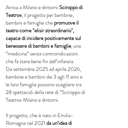
Arriva a Milano e dintorni
Sciroppo di
Teatro
, il progetto per bambine,
®
bambini e famiglie che
promuove il
teatro come "elisir straordinario",
capace di incidere positivamente sul
benessere di bambini e famiglie
, una
“medicina” senza controindicazioni
che fa stare bene fin dall’infanzia.
Da settembre 2025 ad aprile 2026,
bambine e bambini dai 3 agli 11 anni e
le loro famiglie possono scegliere tra
28 spettacoli della rete di “Sciroppo di
Teatro
Milano e dintorni.
®
Il progetto, che è nato in Emilia-
Romagna nel 2021
da un’idea di