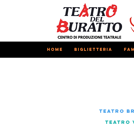
Home
Biglietteria
Fam
TEATRO BR
TEATRO 