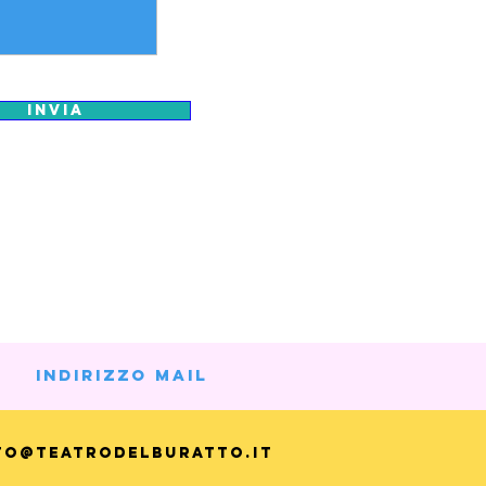
Invia
INDIRIZZO MAIL
fo@teatrodelburatto.it