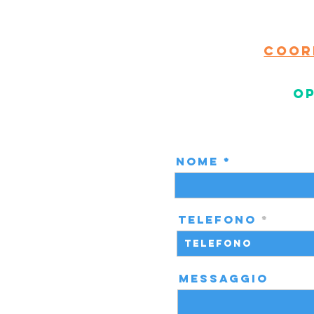
Coor
Op
Nome
Telefono
Messaggio