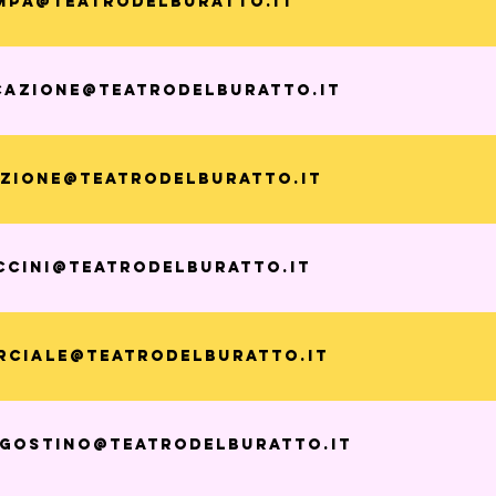
mpa@teatrodelburatto.it
azione@teatrodelburatto.it
zione@teatrodelburatto.it
ccini@teatrodelburatto.it
ciale@teatrodelburatto.it
agostino@teatrodelburatto.it