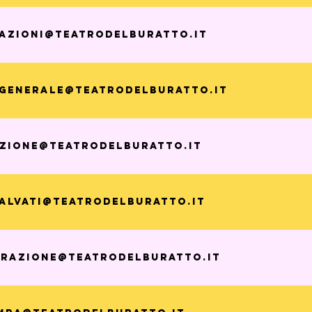
azioni@teatrodelburatto.it
egenerale@teatrodelburatto.it
zione@teatrodelburatto.it
alvati@teatrodelburatto.it
trazione@teatrodelburatto.it