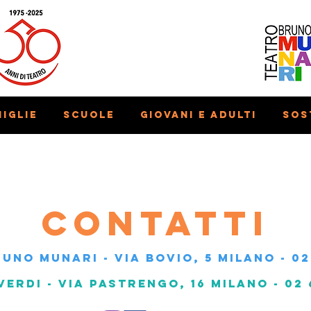
iglie
Scuole
Giovani e adulti
Sos
Contatti
UNO MUNARI - Via Bovio, 5 Milano - 02
VERDI - Via Pastrengo, 16 Milano - 02