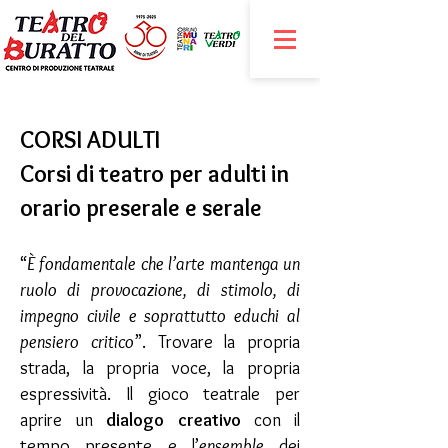
CORSI ADULTI
Corsi di teatro per adulti in
orario preserale e serale
“
È fondamentale che l’arte mantenga un
ruolo di provocazione, di stimolo, di
impegno civile e soprattutto educhi al
pensiero critico
”. Trovare la propria
strada, la propria voce, la propria
espressività. Il gioco teatrale per
aprire un
dialogo creativo
con il
tempo presente e l’
ensemble
dei