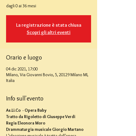
La registrazione è stata chiusa
Scopri gli altri eventi
Orario e luogo
04 dic 2021, 17:00
Milano, Via Giovanni Bovio, 5, 20129 Milano MI,
Italia
Info sull'evento
As.Li.Co  - Opera Baby
Tratto da Rigoletto di Giuseppe Verdi
Regia Eleonora Moro
Drammaturgia musicale Giorgio Martano
L’ideazione musicale è tratta dall’opera 