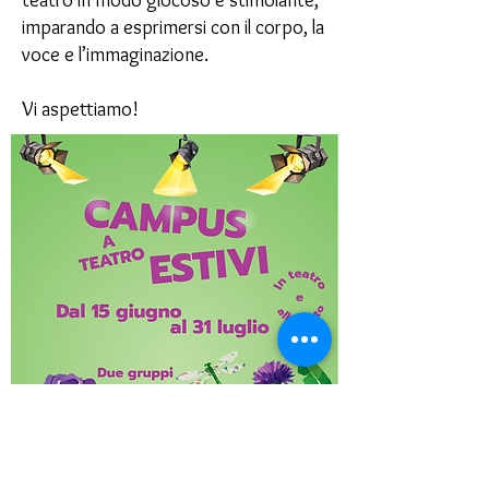
teatro in modo giocoso e stimolante,
imparando a esprimersi con il corpo, la
voce e l’immaginazione.
Vi aspettiamo!