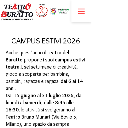
CAMPUS ESTIVI 2026
Anche quest’anno il
Teatro del
Buratto
propone i suoi
campus estivi
teatrali
, sei settimane di creatività,
gioco e scoperta per bambine,
bambini, ragazze e ragazzi
dai 6 ai 14
anni
.
Dal 15 giugno al 31 luglio 2026, dal
lunedì al venerdì, dalle 8:45 alle
16:30
,
le attività si svolgeranno al
Teatro Bruno Munari
(Via Bovio 5,
Milano), uno spazio da sempre