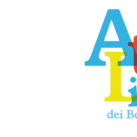
​
Previous