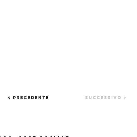
< Precedente
Successivo >