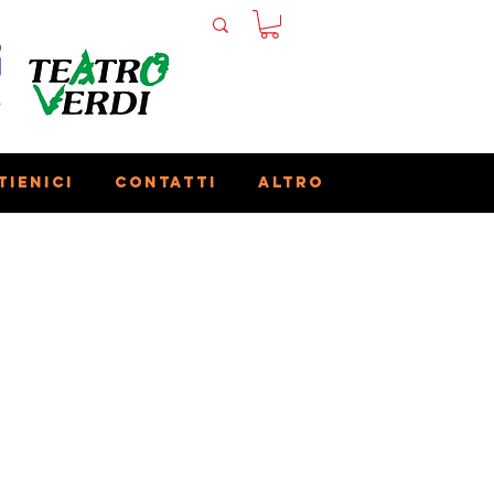
tienici
Contatti
Altro