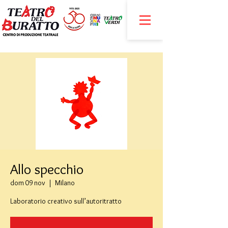
Allo specchio
dom 09 nov
  |  
Milano
Laboratorio creativo sull’autoritratto