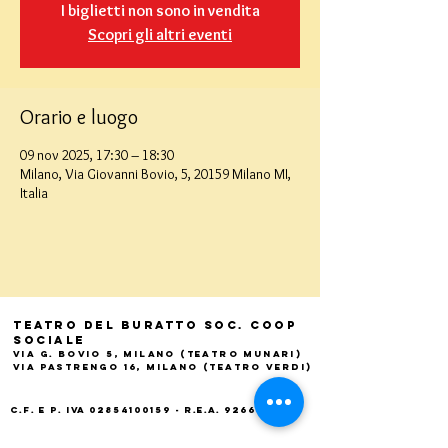
I biglietti non sono in vendita
Scopri gli altri eventi
Orario e luogo
09 nov 2025, 17:30 – 18:30
Milano, Via Giovanni Bovio, 5, 20159 Milano MI,
Italia
Teatro del Buratto Soc. Coop
sociale
Via G. Bovio 5, Milano (Teatro Munari)
Via Pastrengo 16, Milano (Teatro Verdi)
C.F. e P. Iva
02854100159
- R.E.A. 926622