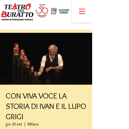
CON VIVA VOCE LA
STORIA DI IVAN E IL LUPO
GRIGI
gio 30 set
  |  
Milano