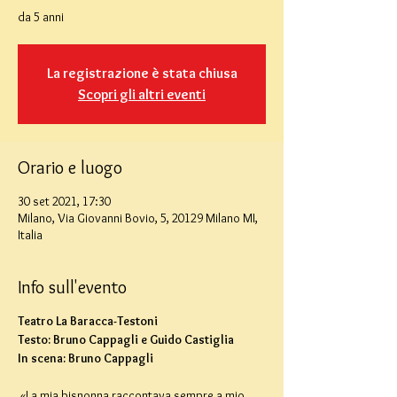
La registrazione è stata chiusa
Scopri gli altri eventi
Orario e luogo
30 set 2021, 17:30
Milano, Via Giovanni Bovio, 5, 20129 Milano MI,
Italia
Info sull'evento
Teatro La Baracca-Testoni
Testo: Bruno Cappagli e Guido Castiglia
In scena: Bruno Cappagli
«La mia bisnonna raccontava sempre a mio