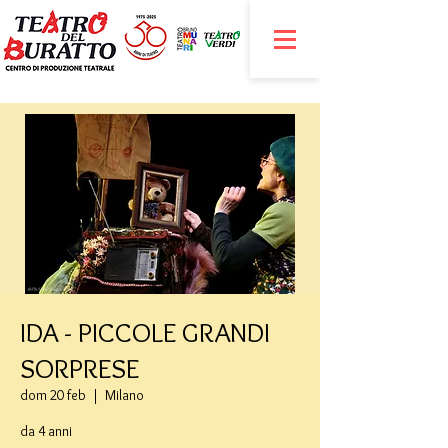
IDA - PICCOLE GRANDI
SORPRESE
dom 20 feb
  |  
Milano