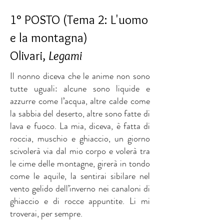
1° POSTO (Tema 2: L'uomo
e la montagna)
Olivari,
Legami
Il nonno diceva che le anime non sono
tutte uguali: alcune sono liquide e
azzurre come l’acqua, altre calde come
la sabbia del deserto, altre sono fatte di
lava e fuoco. La mia, diceva, è fatta di
roccia, muschio e ghiaccio, un giorno
scivolerà via dal mio corpo e volerà tra
le cime delle montagne, girerà in tondo
come le aquile, la sentirai sibilare nel
vento gelido dell’inverno nei canaloni di
ghiaccio e di rocce appuntite. Li mi
troverai, per sempre.