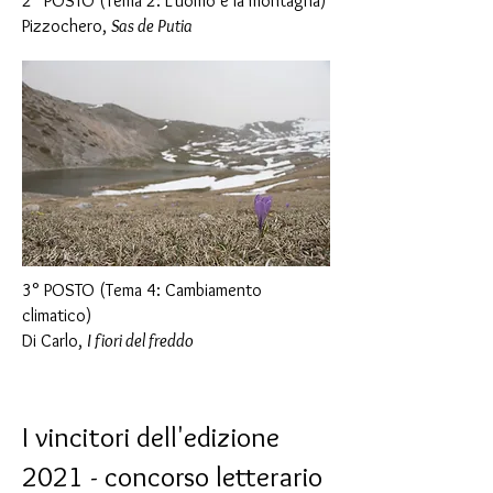
2° POSTO (Tema 2: L'uomo e la montagna)
Pizzochero,
Sas de Putia
3° POSTO (Tema 4: Cambiamento
climatico)
Di Carlo,
I fiori del freddo
I vincitori dell'edizione
2021 - concorso letterario