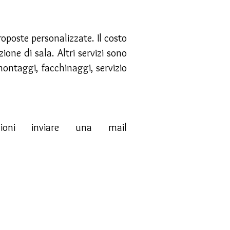
oposte personalizzate. Il costo
one di sala. Altri servizi sono
montaggi, facchinaggi, servizio
zioni inviare una mail