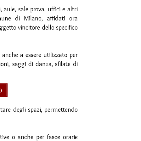
aule, sale prova, uffici e altri
mune di Milano, affidati ora
getto vincitore dello specifico
e anche a essere utilizzato per
oni, saggi di danza, sfilate di
O
ntare degli spazi, permettendo
utive o anche per fasce orarie