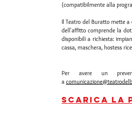
(compatibilmente alla progr
Il Teatro del Buratto mette a
dell'affitto comprende la dot
disponibili a richiesta: impi
cassa, maschera, hostess rice
Per avere un prevent
a
comunicazione@teatrodelbu
scarica la 