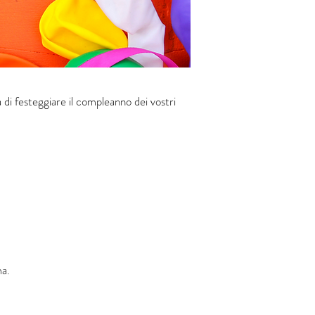
za di festeggiare il compleanno
dei vostri
ma.