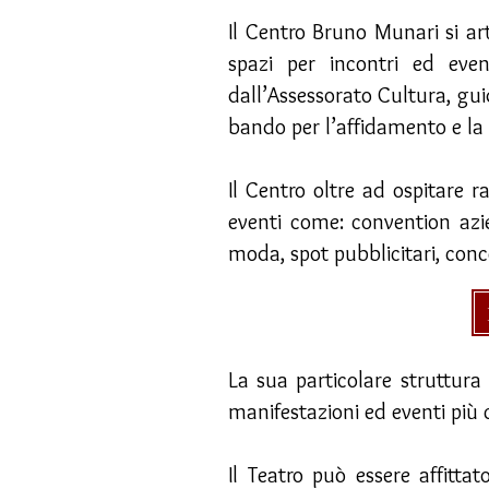
Il Centro Bruno Munari si arti
spazi per incontri ed even
dall’Assessorato Cultura, gui
bando per l’affidamento e la 
Il Centro oltre ad ospitare r
eventi come: convention azien
moda, spot pubblicitari, con
La sua particolare struttura
manifestazioni ed eventi più 
Il Teatro può essere affitta