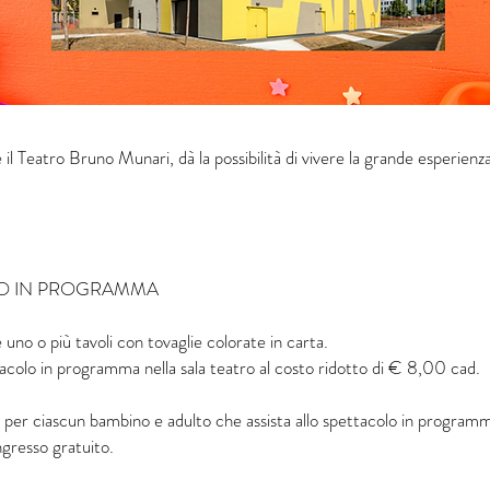
e il Teatro Bruno Munari, dà la possibilità di vivere la grande esperien
LO IN PROGRAMMA
 e uno o più tavoli con tovaglie colorate in carta.
tacolo in programma nella sala teatro al costo ridotto di € 8,00 cad.
r ciascun bambino e adulto che assista allo spettacolo in program
ngresso gratuito.