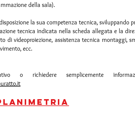
ammazione della sala).
 disposizione la sua competenza tecnica, sviluppando pr
azione tecnica indicata nella scheda allegata e la direzi
anto di videoproiezione, assistenza tecnica montaggi, s
vimento, ecc.
ivo o richiedere semplicemente informa
ratto.it
planimetria