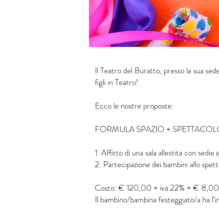
Il Teatro del Buratto, presso la sua sed
figli in Teatro!
Ecco le nostre propost
e:
FORMULA SPAZIO + SPETTACO
1. Affitto di una sala allestita con sedie
2. Partecipazione dei bambini allo spet
Costo: € 120,00 + iva 22% + € 8,00 pe
Il bambino/bambina festeggiato/a ha l’i