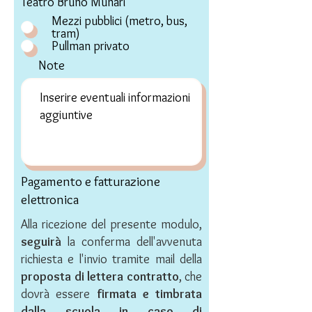
Teatro Bruno Munari
Mezzi pubblici (metro, bus,
tram)
Pullman privato
Note
Pagamento e fatturazione
elettronica
Alla ricezione del presente modulo,
seguirà
la conferma dell'avvenuta
richiesta e
l'invio tramite mail della
proposta di lettera contratto
, che
dovrà essere
firmata e timbrata
dalla scuola in caso di