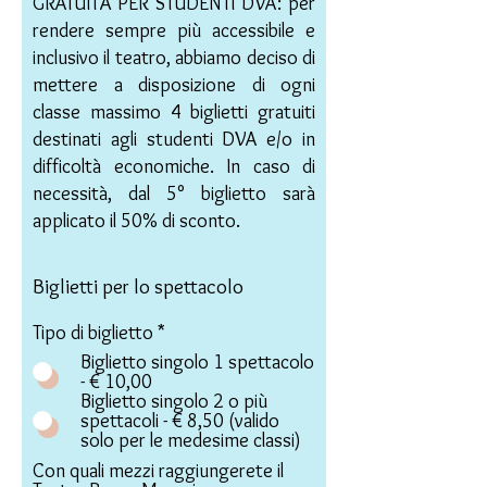
GRATUITÀ PER STUDENTI DVA: per
rendere sempre più accessibile e
inclusivo il teatro, abbiamo deciso di
mettere a disposizione di ogni
classe massimo 4 biglietti gratuiti
destinati agli studenti DVA e/o in
difficoltà economiche. In caso di
necessità, dal 5° biglietto sarà
applicato il 50% di sconto.
Biglietti per lo spettacolo
Tipo di biglietto
*
Biglietto singolo 1 spettacolo
- € 10,00
Biglietto singolo 2 o più
spettacoli - € 8,50 (valido
solo per le medesime classi)
Con quali mezzi raggiungerete il