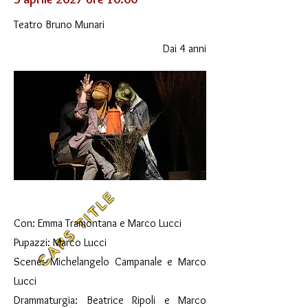
Teatro Bruno Munari
Dai 4 anni
CAPS TITLE
Con: Emma Tramontana e Marco Lucci
Pupazzi: Marco Lucci
Scene: Michelangelo Campanale e Marco
Lucci
Drammaturgia: Beatrice Ripoli e Marco