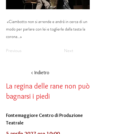
«Ciambotto non si arrende e andrà in cerca di un
modo per parlare con lei e toglierle dalla testa la
corona...»
Previous
Next
< Indietro
La regina delle rane non può
bagnarsi i piedi
Fontemaggiore Centro di Produzione
Teatrale
5 aprile 2027 ore 10:00