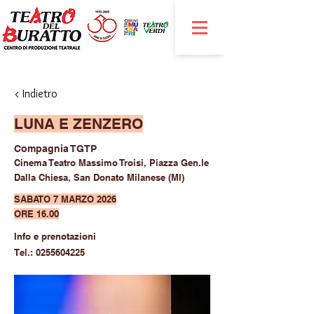
< Indietro
LUNA E ZENZERO
Compagnia TGTP
Cinema Teatro Massimo Troisi, Piazza Gen.le
Dalla Chiesa, San Donato Milanese (MI)
SABATO 7 MARZO 2026
ORE 16.00
Info e prenotazioni
Tel.:
0255604225