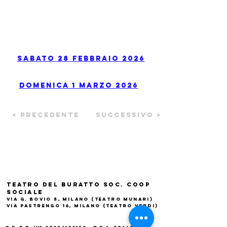
Sabato 28 Febbraio 2026
Domenica 1 Marzo 2026
< Precedente
Successivo >
Teatro del Buratto Soc. Coop
sociale
Via G. Bovio 5, Milano (Teatro Munari)
Via Pastrengo 16, Milano (Teatro Verdi)