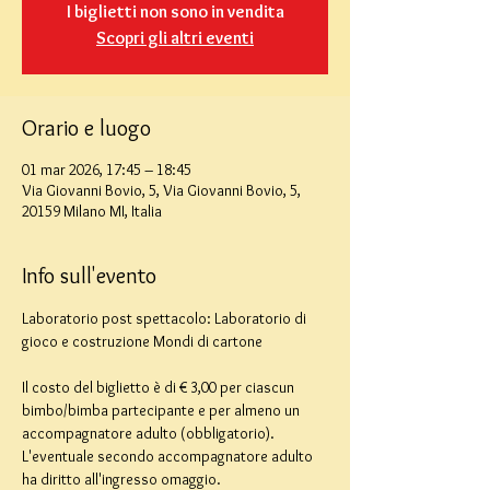
I biglietti non sono in vendita
Scopri gli altri eventi
Orario e luogo
01 mar 2026, 17:45 – 18:45
Via Giovanni Bovio, 5, Via Giovanni Bovio, 5,
20159 Milano MI, Italia
Info sull'evento
Laboratorio post spettacolo: Laboratorio di 
gioco e costruzione Mondi di cartone
Il costo del biglietto è di € 3,00 per ciascun 
bimbo/bimba partecipante e per almeno un 
accompagnatore adulto (obbligatorio). 
L'eventuale secondo accompagnatore adulto 
ha diritto all'ingresso omaggio.