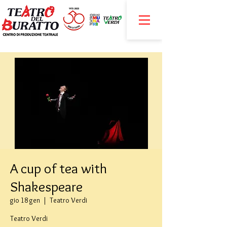
A cup of tea with
Shakespeare
gio 18 gen
  |  
Teatro Verdi
Teatro Verdi