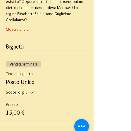
esistito? Oppure si tratta di uno pseudonimo 
dietro al quale si nascondeva Marlowe? La 
regina Elisabetta? Il siciliano Guglielmo 
Crollalanza?
Mostra di più
Biglietti
Vendita terminata
Tipo di biglietto
Posto Unico
Scopri di più
Prezzo
15,00 €