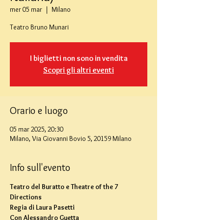
mer 05 mar
  |  
Milano
Teatro Bruno Munari
I biglietti non sono in vendita
Scopri gli altri eventi
Orario e luogo
05 mar 2025, 20:30
Milano, Via Giovanni Bovio 5, 20159 Milano
Info sull'evento
Teatro del Buratto e Theatre of the 7 
Directions 
Regia di Laura Pasetti 
Con Alessandro Guetta