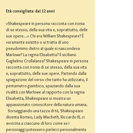
Età consigliata: dai 12 anni
«Shakespeare in persona racconta con ironia 
di se stesso, della sua vita e, soprattutto, delle 
sue opere...» Chi era William Shakespeare? È 
veramente esistito o si tratta di uno 
pseudonimo dietro al quale si nascondeva 
Marlowe? La regina Elisabetta? Il siciliano 
Guglielmo Crollalanza? Shakespeare in persona 
racconta con ironia di se stesso, della sua vita 
e, soprattutto, delle sue opere. Partendo dalla 
spiegazione del verso che tanto ha utilizzato, il 
pentametro giambico, spaziando dalla sua 
rivalità con Marlowe al rapporto con la regina 
Elisabetta, Shakespeare si mostra un 
appassionato conoscitore della natura umana. 
  Sorseggiando una tazza di tè, Shakespeare 
diventa Romeo, Lady Macbeth, Riccardo III, ci 
avvicina a ciascuno di loro come se i 
personaggi potessero parlarci personalmente 