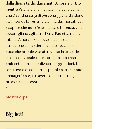
dalla diversità dei due amati: Amore è un Dio 
mentre Psiche è una mortale, ma bella come 
una Dea. Una saga di personaggi che dividono 
l'Olimpo dalla Terra, le divinità dai mortali, per 
scoprire che non c'è poi tanta differenza, gli uni 
assomigliano agli altri.  Daria Paoletta riscrive il 
mito di Amore e Psiche, adattando la 
narrazione al mestiere dell'attore. Una scena 
nuda che prende vita attraverso la forza del 
linguaggio vocale e corporeo, tali da creare 
ambientazioni e condividere suggestioni. Il 
tentativo è di condurre il pubblico in un mondo 
immaginifico e, attraverso l'arte teatrale, 
ritrovare se stessi.
:…
Mostra di più
Biglietti