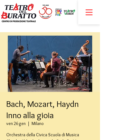
Bach, Mozart, Haydn
Inno alla gioia
ven 26 gen
  |  
Milano
Orchestra della Civica Scuola di Musica