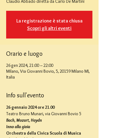
Claudio Abbado diretta da Carlo De Martini
La registrazione è stata chiusa
Scopri gli altri eventi
Orario e luogo
26 gen 2024, 21:00 – 22:00
Milano, Via Giovanni Bovio, 5, 20159 Milano MI,
Italia
Info sull'evento
26 gennaio 2024 ore 21.00
Teatro Bruno Munari, via Giovanni Bovio 5
Bach, Mozart, Haydn
Inno alla gioia
Orchestra della Civica Scuola di Musica 