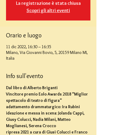
La registrazione è stata chiusa
Scopri gli altri eventi
Orario e luogo
11 dic 2022, 16:30 – 16:35
Milano, Via Giovanni Bovio, 5, 20159 Milano MI,
Italia
Info sull'evento
Dal libro di Alberto Briganti
Vincitore premio Eolo Awards 2018 “Miglior 
spettacolo di teatro di figura”
adattamento drammaturgico: Ira Rubini
ideazione e messa in scena: Jolanda Cappi, 
Giusy Colucci, Nadia Milani, Matteo 
Moglianesi, Serena Crocco
ripresa 2021 a cura di Giusi Colucci e Franco 