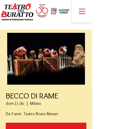
BECCO DI RAME
dom 11 dic
  |  
Milano
Da 3 anni - Teatro Bruno Munari