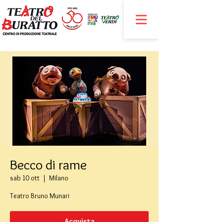
Becco di rame
sab 10 ott
  |  
Milano
Teatro Bruno Munari
Acquista