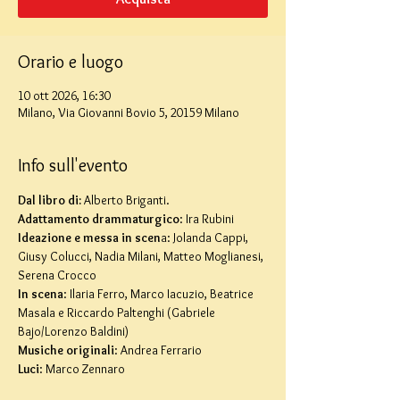
Orario e luogo
10 ott 2026, 16:30
Milano, Via Giovanni Bovio 5, 20159 Milano
Info sull'evento
Dal libro di:
 Alberto Briganti.
Adattamento drammaturgico
: Ira Rubini
Ideazione e messa in scen
a: Jolanda Cappi, 
Giusy Colucci, Nadia Milani, Matteo Moglianesi, 
Serena Crocco
In scena
: Ilaria Ferro, Marco Iacuzio, Beatrice 
Masala e Riccardo Paltenghi (Gabriele 
Bajo/Lorenzo Baldini)
Musiche originali
: Andrea Ferrario
Luci
: Marco Zennaro