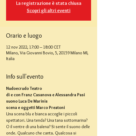
La registrazione è stata chiusa
Scopri gli altri eventi
Orario e luogo
12 nov 2022, 17:00 – 18:00 CET
Milano, Via Giovanni Bovio, 5, 20159 Milano MI,
Italia
Info sull'evento
Nudoecrudo Teatro
di e con Franz Casanova e Alessandra Pasi
suono Luca De Marinis
scena e oggetti Marco Preatoni
Una scena blu e bianca accoglie i piccoli 
spettatori. Una tenda? Una tana sottomarina? 
O il ventre di una balena? Si sente il suono delle 
onde. Qualcuno che canta. Qualcosa si 