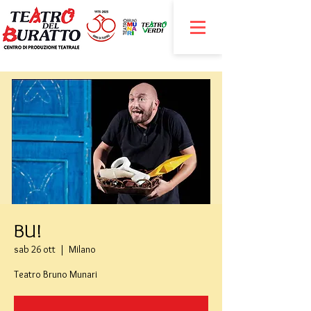
BU!
sab 26 ott
  |  
Milano
Teatro Bruno Munari