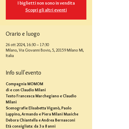
I biglietti non sono in vendita
Scopri gli altri eventi
Orario e luogo
26 ott 2024, 16:30 – 17:30
Milano, Via Giovanni Bovio, 5, 20159 Milano MI,
Italia
Info sull'evento
Compagnia MOMOM
di e con Claudio Milani
Testo Francesca Marchegiano e Claudio 
Milani
Scenografie Elisabetta Viganò, Paolo 
Luppino, Armando e Piera Milani Musiche 
Debora Chiantella e Andrea Bernasconi
Età consigliata: da 3 a 8 anni