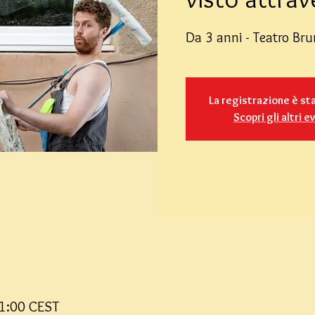
Da 3 anni - Teatro Br
La registrazione è st
Scopri gli altri e
11:00 CEST