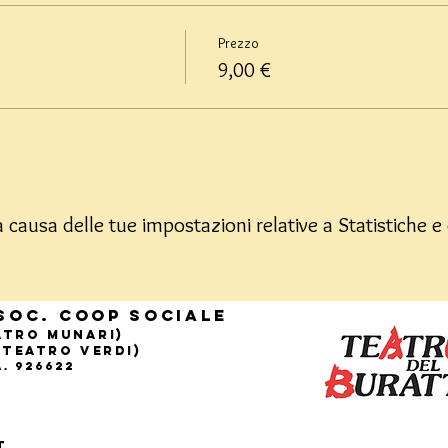
Prezzo
9,00 €
causa delle tue impostazioni relative a Statistiche e 
Soc. Coop sociale
eatro Munari)
(Teatro Verdi)
.A. 926622
t