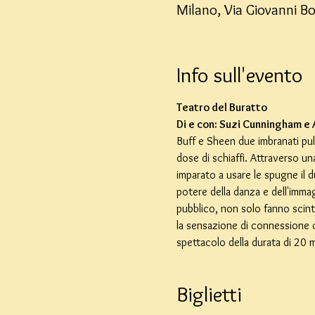
Milano, Via Giovanni Bo
Info sull'evento
Teatro del Buratto
Di e con: Suzi Cunningham e
Buff e Sheen due imbranati puli
dose di schiaffi. Attraverso un
imparato a usare le spugne il duo
potere della danza e dell'immagi
pubblico, non solo fanno scint
la sensazione di connessione c
spettacolo della durata di 20 m
Biglietti