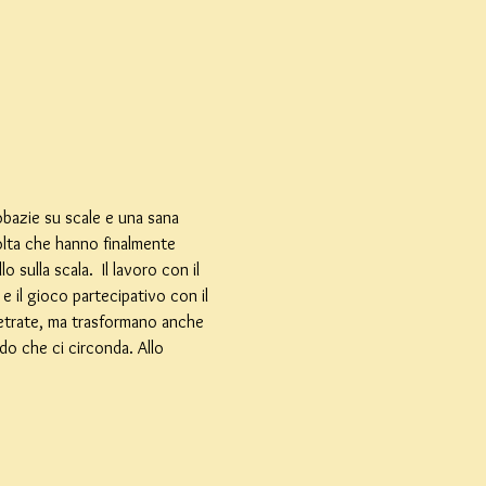
obazie su scale e una sana 
volta che hanno finalmente 
 sulla scala.  Il lavoro con il 
e il gioco partecipativo con il 
vetrate, ma trasformano anche 
o che ci circonda. Allo 