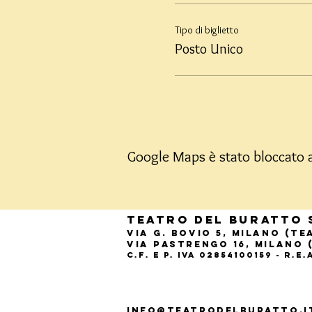
Tipo di biglietto
Posto Unico
Google Maps è stato bloccato a 
Teatro del Buratto 
Via G. Bovio 5, Milano (T
Via Pastrengo 16, Milano 
C.F. e P. Iva 02854100159 - R.E
info@teatrodelburatto.i