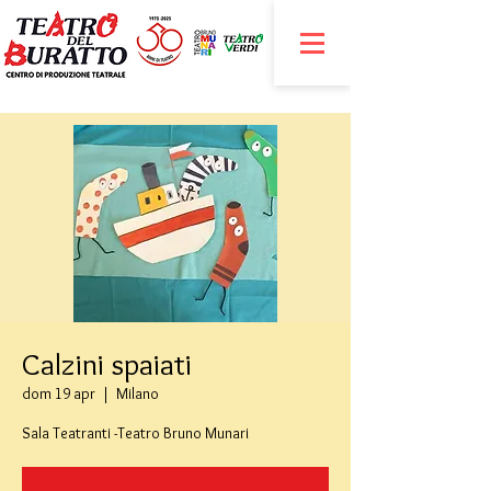
Calzini spaiati
dom 19 apr
  |  
Milano
Sala Teatranti -Teatro Bruno Munari