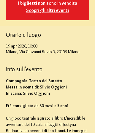
I biglietti non sono in vendita
Scopri gli altri eventi
Orario e luogo
19 apr 2026, 10:00
Milano, Via Giovanni Bovio 5, 20159 Milano
Info sull'evento
Compagnia  Teatro del Buratto
Messa in scena di: Silvio Oggioni
In scena: Silvio Oggioni
Età consigliata da 30 mesi a 5 anni
Un gioco teatrale ispirato al libro L’incredibile 
avventura dei 10 calzini fuggiti di Justyna 
Bednarek e i racconti di Leo Lionni. Le immagini 