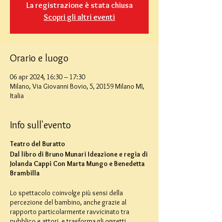
La registrazione è stata chiusa
Scopri gli altri eventi
Orario e luogo
06 apr 2024, 16:30 – 17:30
Milano, Via Giovanni Bovio, 5, 20159 Milano MI,
Italia
Info sull'evento
Teatro del Buratto
Dal libro di Bruno Munari Ideazione e regia di
Jolanda Cappi Con Marta Mungo e Benedetta
Brambilla
Lo spettacolo coinvolge più sensi della
percezione del bambino, anche grazie al
rapporto particolarmente ravvicinato tra
pubblico e attori, e trasforma gli oggetti