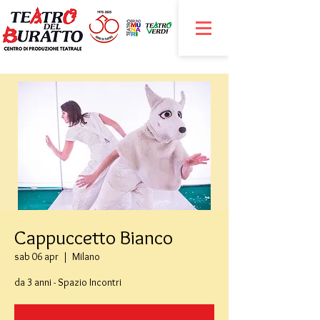
Cappuccetto Bianco
sab 06 apr
  |  
Milano
da 3 anni - Spazio Incontri