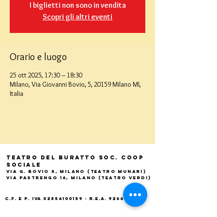
I biglietti non sono in vendita
Scopri gli altri eventi
Orario e luogo
25 ott 2025, 17:30 – 18:30
Milano, Via Giovanni Bovio, 5, 20159 Milano MI,
Italia
Teatro del Buratto Soc. Coop
sociale
Via G. Bovio 5, Milano (Teatro Munari)
Via Pastrengo 16, Milano (Teatro Verdi)
C.F. e P. Iva
02854100159
- R.E.A. 926622