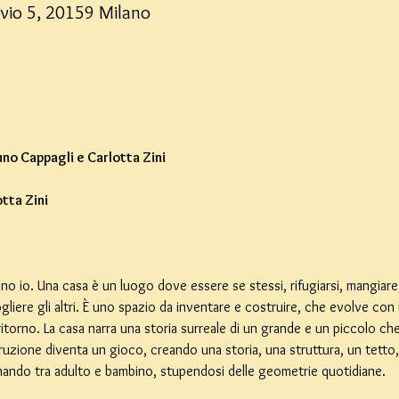
ovio 5, 20159 Milano
no Cappagli e Carlotta Zini
tta Zini
o io. Una casa è un luogo dove essere se stessi, rifugiarsi, mangiare, 
iere gli altri. È uno spazio da inventare e costruire, che evolve con n
ritorno. La casa narra una storia surreale di un grande e un piccolo c
zione diventa un gioco, creando una storia, una struttura, un tetto, u
nando tra adulto e bambino, stupendosi delle geometrie quotidiane.