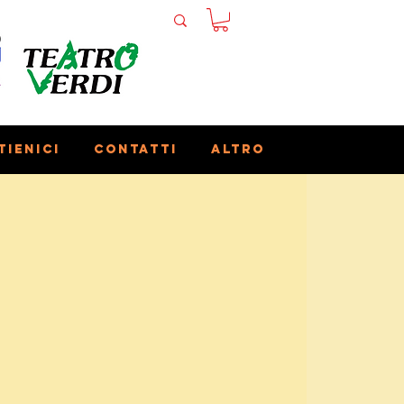
tienici
Contatti
Altro