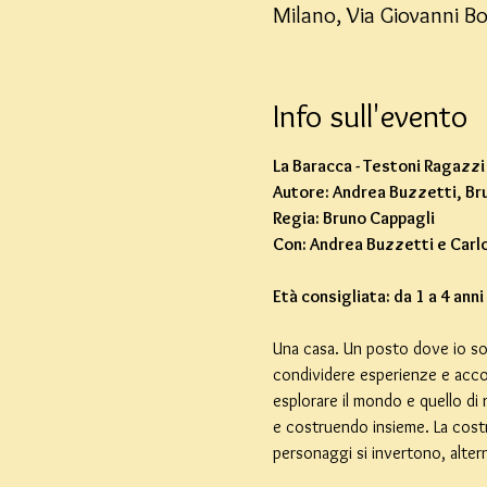
Milano, Via Giovanni B
Info sull'evento
La Baracca - Testoni Ragazzi
Autore: Andrea Buzzetti, Bru
Regia: Bruno Cappagli
Con: Andrea Buzzetti e Carlo
Età consigliata: da 1 a 4 anni
Una casa. Un posto dove io son
condividere esperienze e accogl
esplorare il mondo e quello di 
e costruendo insieme. La costru
personaggi si invertono, alter