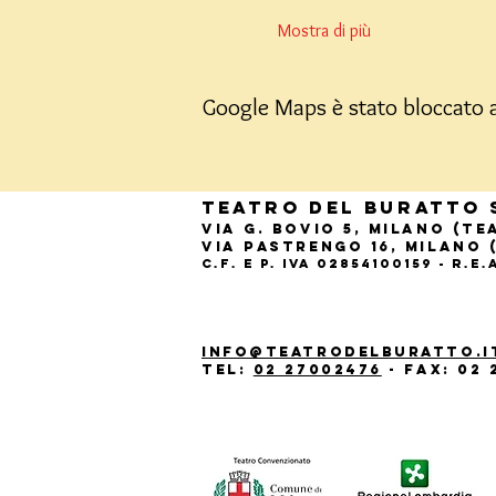
Mostra di più
Google Maps è stato bloccato a 
Teatro del Buratto 
Via G. Bovio 5, Milano (T
Via Pastrengo 16, Milano 
C.F. e P. Iva 02854100159 - R.E
info@teatrodelburatto.i
Tel:
02 27002476
-
Fax: 02 