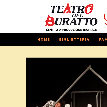
Home
Biglietteria
Fam