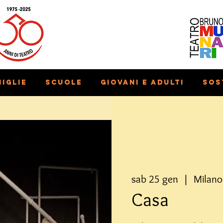
iglie
Scuole
Giovani e adulti
Sos
sab 25 gen
  |  
Milano
Casa