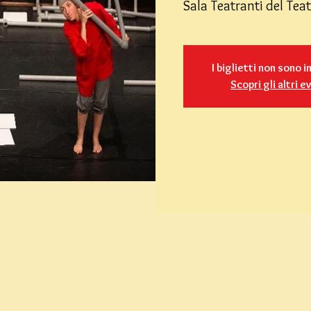
Sala Teatranti del Te
I biglietti non sono i
Scopri gli altri e