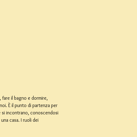
fare il bagno e dormire, 
oi. È il punto di partenza per 
he si incontrano, conoscendosi 
na casa. I ruoli dei 