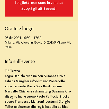
I biglietti non sono in vendita
Scopri gli altri eventi
Orario e luogo
08 dic 2024, 16:30 – 17:30
Milano, Via Giovanni Bovio, 5, 20159 Milano MI,
Italia
Info sull'evento
TIB Teatro
regia Daniela Nicosia con Susanna Cro e 
Labros Mangheras/Solimano Pontarollo 
voce narrante Maria Sole Barito scene 
Marcello Chiarenza dramaturg Susanna Cro 
disegno luci e suono Paolo Pellicciari luci e 
suono Francesco Manzoni  costumi Giorgio 
Tollot assistente alla regia Isabella de Biasi 