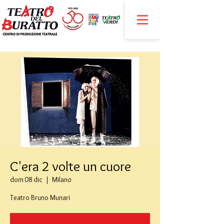
C'era 2 volte un cuore
dom 08 dic
  |  
Milano
Teatro Bruno Munari