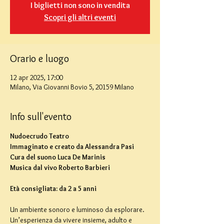
I biglietti non sono in vendita
Scopri gli altri eventi
Orario e luogo
12 apr 2025, 17:00
Milano, Via Giovanni Bovio 5, 20159 Milano
Info sull'evento
Nudoecrudo Teatro
Immaginato e creato da Alessandra Pasi
Cura del suono Luca De Marinis
Musica dal vivo Roberto Barbieri
Età consigliata: da 2 a 5 anni
Un ambiente sonoro e luminoso da esplorare. 
Un’esperienza da vivere insieme, adulto e 