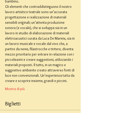
bambino.
Gli elementi che contraddistinguono il nostro 
lavoro artistico teatrale sono un’accurata 
progettazione e realizzazione di materiali 
sensibili originali; un’attenta produzione 
sonora (e vocale), che si sviluppa sia in un 
lavoro in studio di elaborazione di materiali 
elettroacustici curata da Luca De Marinis, sia in 
un lavoro musicale e vocale dal vivo che, a 
partire da nenie, filastrocche e tiritere, diventa 
mezzo prioritario per entrare in relazione con i 
piccolissimi e creare suggestioni, utilizzando i 
materiali proposti. Il tutto, in un magico e 
suggestivo ambiente creato attraverso fonti di 
luce non convenzionali. Un’esperienza tutta da 
creare e scoprire insieme, grandi e piccini.
Mostra di più
Biglietti