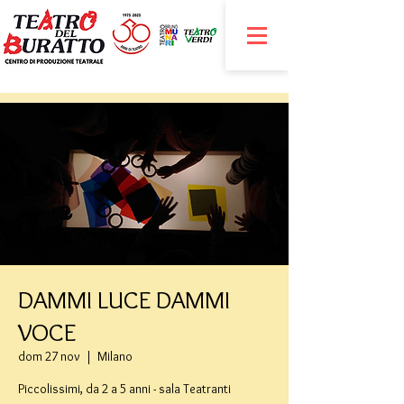
DAMMI LUCE DAMMI
VOCE
dom 27 nov
  |  
Milano
Piccolissimi, da 2 a 5 anni - sala Teatranti