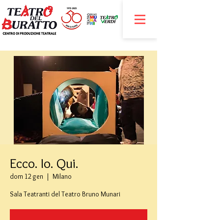
Ecco. Io. Qui.
dom 12 gen
  |  
Milano
Sala Teatranti del Teatro Bruno Munari