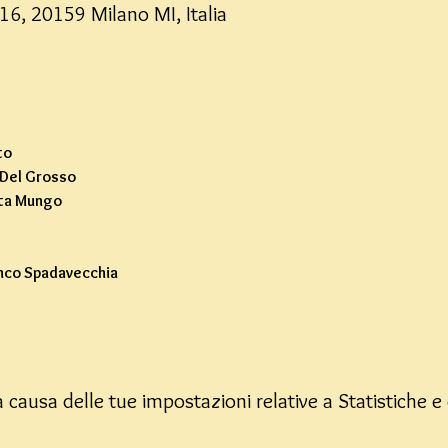
16, 20159 Milano MI, Italia
o 
 Del Grosso
rta Mungo
anco Spadavecchia
causa delle tue impostazioni relative a Statistiche e 