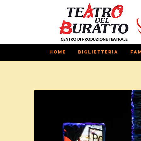
Home
Biglietteria
Fam