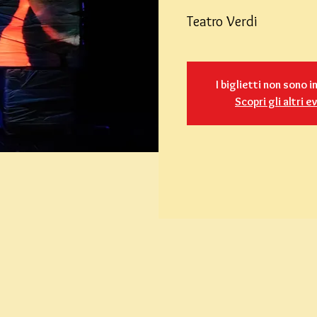
Teatro Verdi
I biglietti non sono i
Scopri gli altri e