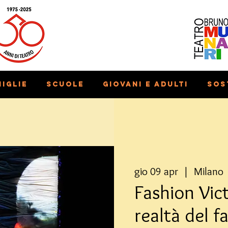
iglie
Scuole
Giovani e adulti
Sos
gio 09 apr
  |  
Milano
Fashion Vict
realtà del f