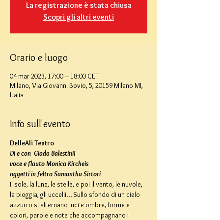
La registrazione è stata chiusa
Scopri gli altri eventi
Orario e luogo
04 mar 2023, 17:00 – 18:00 CET
Milano, Via Giovanni Bovio, 5, 20159 Milano MI,
Italia
Info sull'evento
DelleAli Teatro
Di e con  Giada BalestiniI
voce e flauto Monica Kircheis
oggetti in feltro Samantha Sirtori
Il sole, la luna, le stelle, e poi il vento, le nuvole, 
la pioggia, gli uccelli… Sullo sfondo di un cielo 
azzurro si alternano luci e ombre, forme e 
colori, parole e note che accompagnano i 