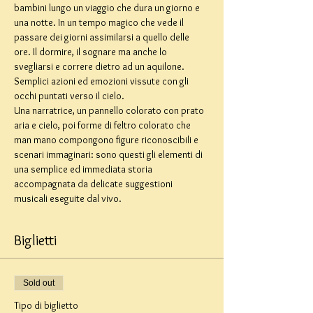
bambini lungo un viaggio che dura un giorno e 
una notte. In un tempo magico che vede il 
passare dei giorni assimilarsi a quello delle 
ore. Il dormire, il sognare ma anche lo 
svegliarsi e correre dietro ad un aquilone. 
Semplici azioni ed emozioni vissute con gli 
occhi puntati verso il cielo.
Una narratrice, un pannello colorato con prato 
aria e cielo, poi forme di feltro colorato che 
man mano compongono figure riconoscibili e 
scenari immaginari: sono questi gli elementi di 
una semplice ed immediata storia 
accompagnata da delicate suggestioni 
musicali eseguite dal vivo.
Biglietti
Sold out
Tipo di biglietto