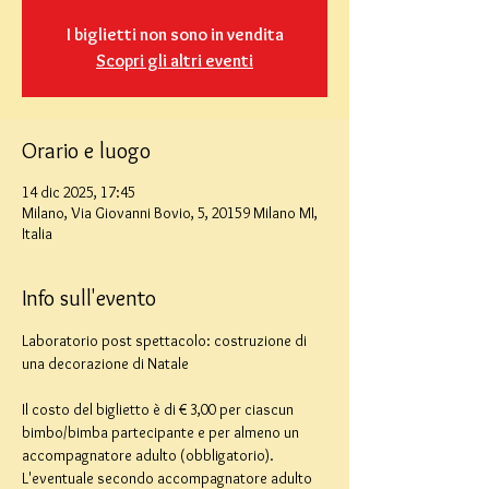
I biglietti non sono in vendita
Scopri gli altri eventi
Orario e luogo
14 dic 2025, 17:45
Milano, Via Giovanni Bovio, 5, 20159 Milano MI,
Italia
Info sull'evento
Laboratorio post spettacolo: costruzione di 
una decorazione di Natale
Il costo del biglietto è di € 3,00 per ciascun 
bimbo/bimba partecipante e per almeno un 
accompagnatore adulto (obbligatorio). 
L'eventuale secondo accompagnatore adulto 