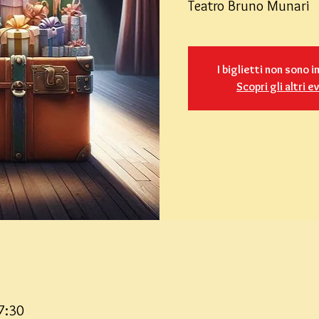
Teatro Bruno Munari
I biglietti non sono i
Scopri gli altri e
7:30