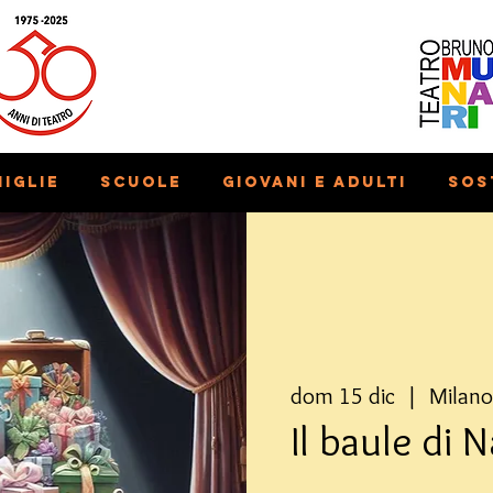
iglie
Scuole
Giovani e adulti
Sos
dom 15 dic
  |  
Milano
Il baule di 