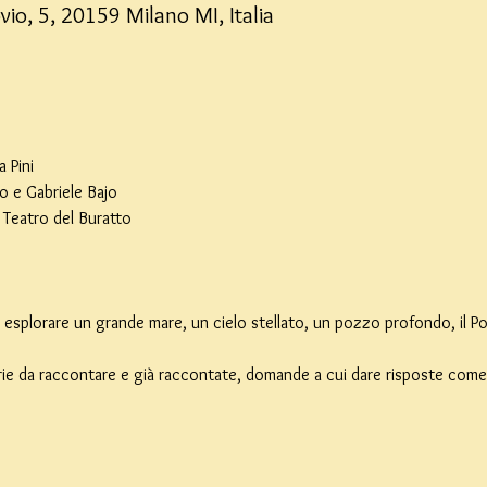
vio, 5, 20159 Milano MI, Italia
 Pini
 e Gabriele Bajo
 Teatro del Buratto
esplorare un grande mare, un cielo stellato, un pozzo profondo, il Po
rie da raccontare e già raccontate, domande a cui dare risposte come