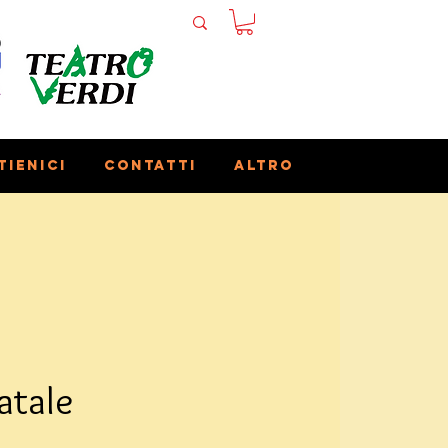
tienici
Contatti
Altro
Natale