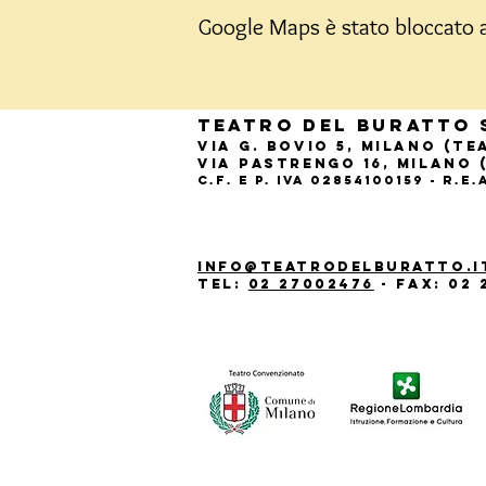
Google Maps è stato bloccato a 
Teatro del Buratto 
Via G. Bovio 5, Milano (T
Via Pastrengo 16, Milano 
C.F. e P. Iva 02854100159 - R.E
info@teatrodelburatto.i
Tel:
02 27002476
-
Fax: 02 