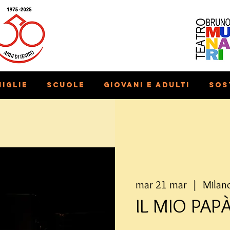
iglie
Scuole
Giovani e adulti
Sos
mar 21 mar
  |  
Milan
IL MIO PAPÀ