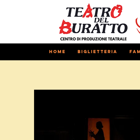
Home
Biglietteria
Fam