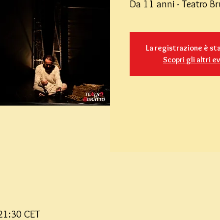
Da 11 anni - Teatro B
La registrazione è st
Scopri gli altri e
21:30 CET