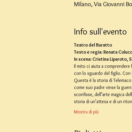
Milano, Via Giovanni Bo
Info sull'evento
Teatro del Buratto
Testo e regia: Renata Colucc
In scena: Cristina Liparoto, 
Il mito ci aiuta a comprendere 
con lo sguardo del figlio. Con 
Questa è la storia di Telemaco 
come suo padre vinse la guerra d
sconfisse, dell’arte magica del
storia di un’attesa e di un rit
Mostra di più