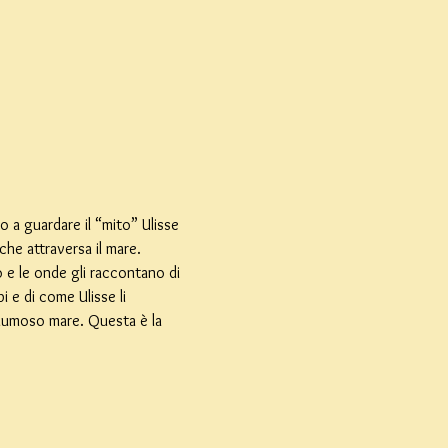
o a guardare il “mito” Ulisse 
che attraversa il mare.
o e le onde gli raccontano di 
i e di come Ulisse li 
chiumoso mare. Questa è la 