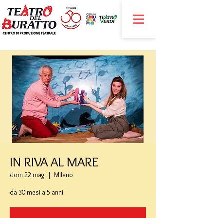
IN RIVA AL MARE
dom 22 mag
  |  
Milano