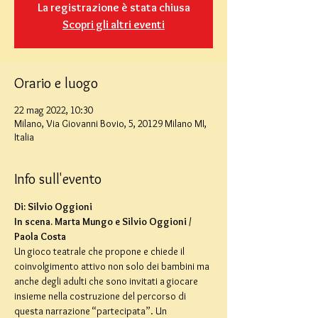
La registrazione è stata chiusa
Scopri gli altri eventi
Orario e luogo
22 mag 2022, 10:30
Milano, Via Giovanni Bovio, 5, 20129 Milano MI,
Italia
Info sull'evento
Di: Silvio Oggioni
In scena. Marta Mungo e Silvio Oggioni / 
Paola Costa
Un gioco teatrale che propone e chiede il 
coinvolgimento attivo non solo dei bambini ma 
anche degli adulti che sono invitati a giocare 
insieme nella costruzione del percorso di 
questa narrazione “partecipata”. Un 