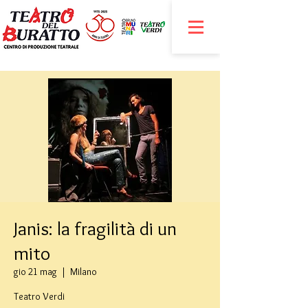
Janis: la fragilità di un
mito
gio 21 mag
  |  
Milano
Teatro Verdi