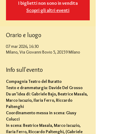
I biglietti non sono in vendita
Scopri gli altri eventi
Orario e luogo
07 mar 2026, 16:30
Milano, Via Giovanni Bovio 5, 20159 Milano
Info sull'evento
Compagnia Teatro del Buratto
Testo e drammaturgia: Davide Del Grosso
Da un’idea di: Gabriele Bajo, Beatrice Masala, 
Marco Iacuzio, Ilaria Ferro, Riccardo 
Paltenghi
Coordinamento messa in scena: Giusy 
Colucci
In scena: Beatrice Masala, Marco Iacuzio, 
Ilaria Ferro, Riccardo Paltenghi, (Gabriele 