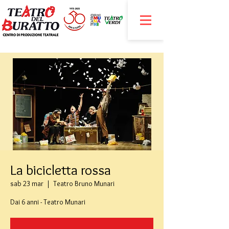
La bicicletta rossa
sab 23 mar
  |  
Teatro Bruno Munari
Dai 6 anni - Teatro Munari