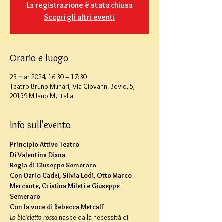
La registrazione è stata chiusa
Scopri gli altri eventi
Orario e luogo
23 mar 2024, 16:30 – 17:30
Teatro Bruno Munari, Via Giovanni Bovio, 5,
20159 Milano MI, Italia
Info sull'evento
Principio Attivo Teatro
Di Valentina Diana

Regia di Giuseppe Semeraro

Con Dario Cadei, Silvia Lodi, Otto Marco 
Mercante, Cristina Mileti e Giuseppe 
Semeraro

Con la voce di Rebecca Metcalf
La bicicletta rossa 
nasce dalla necessità di 