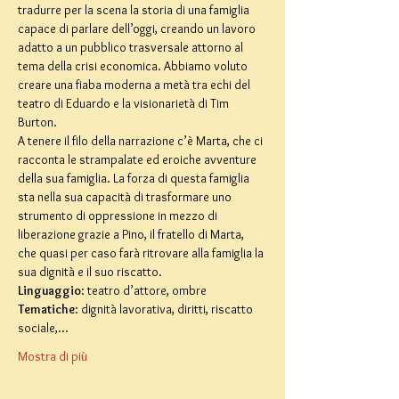
tradurre per la scena la storia di una famiglia 
capace di parlare dell’oggi, creando un lavoro 
adatto a un pubblico trasversale attorno al 
tema della crisi economica. Abbiamo voluto 
creare una fiaba moderna a metà tra echi del 
teatro di Eduardo e la visionarietà di Tim 
Burton.
A tenere il filo della narrazione c’è Marta, che ci 
racconta le strampalate ed eroiche avventure 
della sua famiglia. La forza di questa famiglia 
sta nella sua capacità di trasformare uno 
strumento di oppressione in mezzo di 
liberazione grazie a Pino, il fratello di Marta, 
che quasi per caso farà ritrovare alla famiglia la 
sua dignità e il suo riscatto.
Linguaggio
: teatro d’attore, ombre
Tematiche
: dignità lavorativa, diritti, riscatto 
sociale,…
Mostra di più