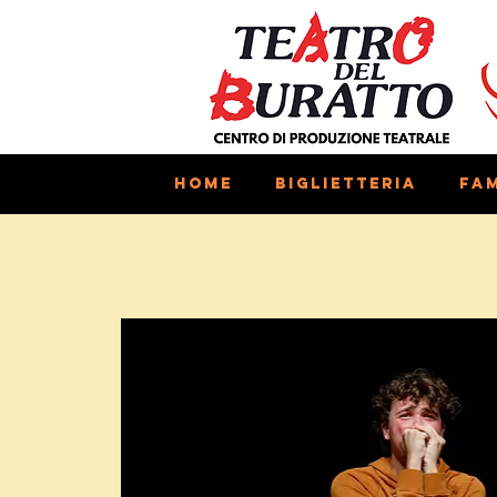
Home
Biglietteria
Fam