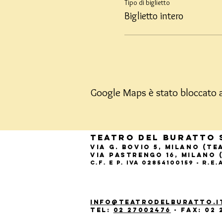
Tipo di biglietto
Biglietto intero
Google Maps è stato bloccato a 
Teatro del Buratto 
Via G. Bovio 5, Milano (T
Via Pastrengo 16, Milano 
C.F. e P. Iva 02854100159 - R.E
info@teatrodelburatto.i
Tel:
02 27002476
-
Fax: 02 