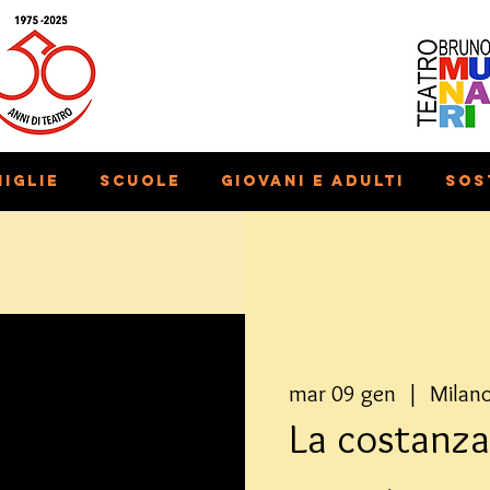
iglie
Scuole
Giovani e adulti
Sos
mar 09 gen
  |  
Milan
La costanza 