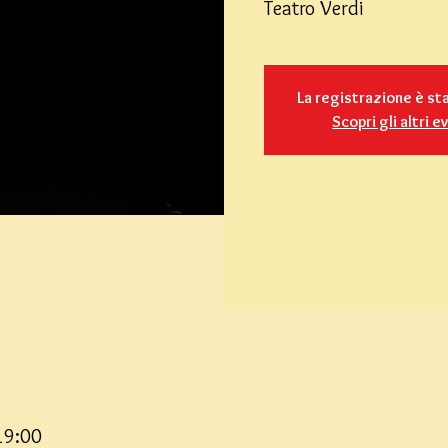
Teatro Verdi
La registrazione è st
Scopri gli altri e
19:00