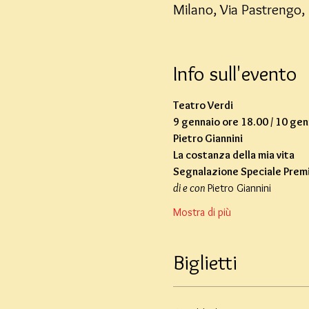
Milano, Via Pastrengo, 
Info sull'evento
Teatro Verdi
9 gennaio ore 18.00 / 10 gen
Pietro Giannini
La costanza della mia vita
Segnalazione Speciale Prem
di e con
 Pietro Giannini
Mostra di più
Biglietti