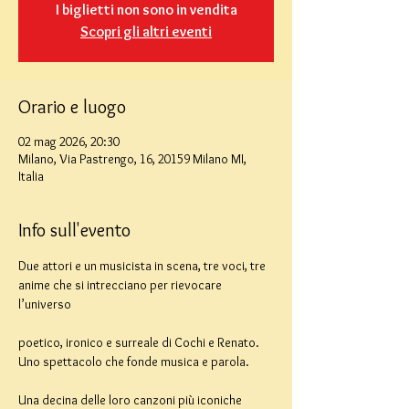
I biglietti non sono in vendita
Scopri gli altri eventi
Orario e luogo
02 mag 2026, 20:30
Milano, Via Pastrengo, 16, 20159 Milano MI,
Italia
Info sull'evento
Due attori e un musicista in scena, tre voci, tre 
anime che si intrecciano per rievocare 
l’universo
poetico, ironico e surreale di Cochi e Renato. 
Uno spettacolo che fonde musica e parola.
Una decina delle loro canzoni più iconiche 