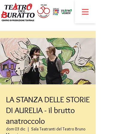
LA STANZA DELLE STORIE
DI AURELIA - il brutto
anatroccolo
dom 03 dic
  |  
Sala Teatranti del Teatro Bruno