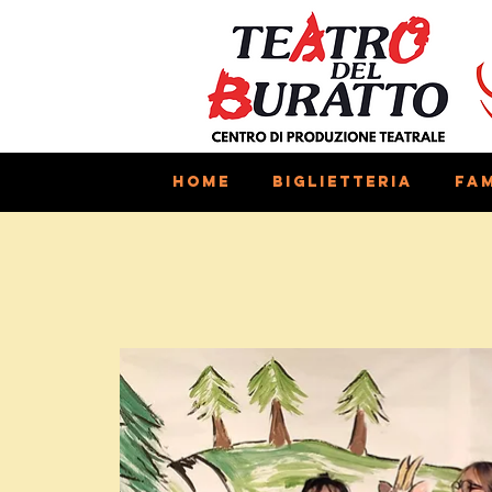
Home
Biglietteria
Fam