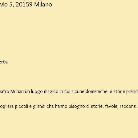
ovio 5, 20159 Milano
erta
 Teatro Munari un luogo magico in cui alcune domeniche le storie prend
ogliere piccoli e grandi che hanno bisogno di storie, favole, racconti.