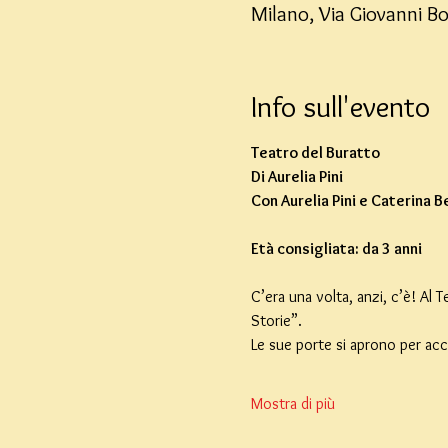
Milano, Via Giovanni B
Info sull'evento
Teatro del Buratto
Di Aurelia Pini
Con Aurelia Pini e Caterina B
Età consigliata: da 3 anni
C’era una volta, anzi, c’è! Al
Storie”.
Le sue porte si aprono per acc
Mostra di più