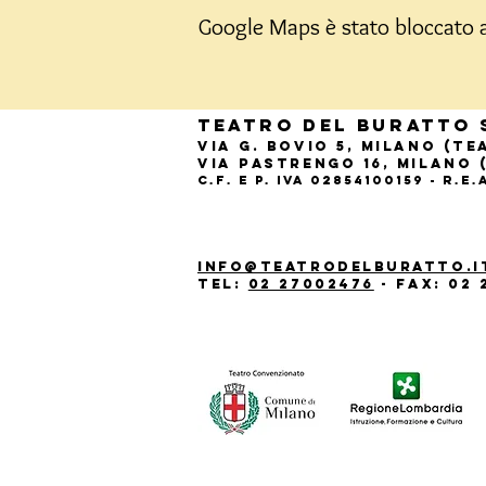
Google Maps è stato bloccato a 
Teatro del Buratto 
Via G. Bovio 5, Milano (T
Via Pastrengo 16, Milano 
C.F. e P. Iva 02854100159 - R.E
info@teatrodelburatto.i
Tel:
02 27002476
-
Fax: 02 