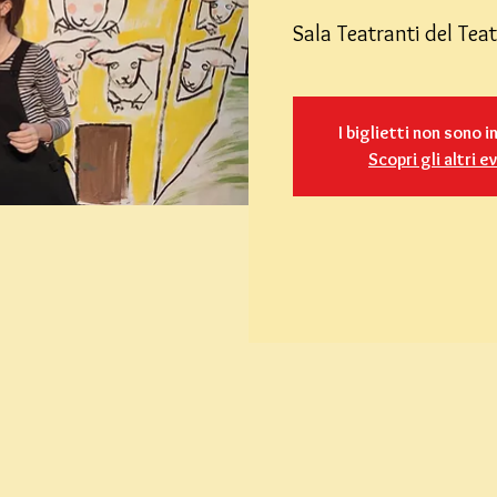
Sala Teatranti del Te
I biglietti non sono i
Scopri gli altri e