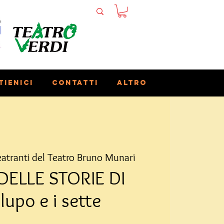
tienici
Contatti
Altro
eatranti del Teatro Bruno Munari
DELLE STORIE DI
 lupo e i sette