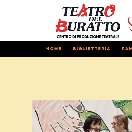
Home
Biglietteria
Fam