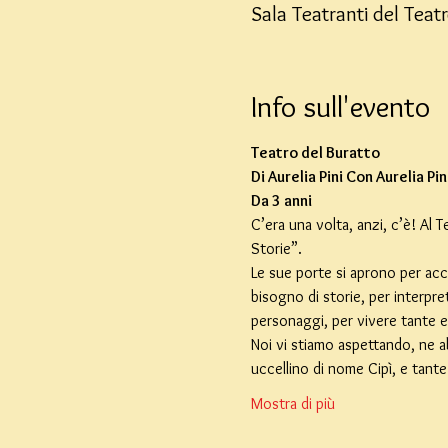
Sala Teatranti del Teat
Info sull'evento
Teatro del Buratto
Di Aurelia Pini Con Aurelia Pi
Da 3 anni
C’era una volta, anzi, c’è! Al
Storie”.
Le sue porte si aprono per acco
bisogno di storie, per interpre
personaggi, per vivere tante 
Noi vi stiamo aspettando, ne abb
uccellino di nome Cipì, e tant
Mostra di più