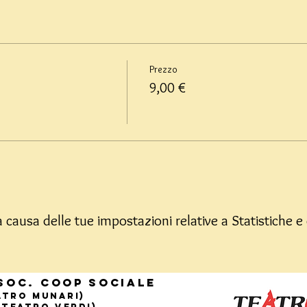
Prezzo
9,00 €
causa delle tue impostazioni relative a Statistiche e 
Soc. Coop sociale
eatro Munari)
(Teatro Verdi)