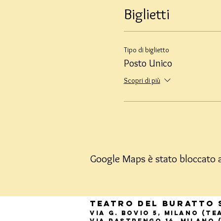
Biglietti
Tipo di biglietto
Posto Unico
Scopri di più
Google Maps è stato bloccato a 
Teatro del Buratto 
Via G. Bovio 5, Milano (T
Via Pastrengo 16, Milano 