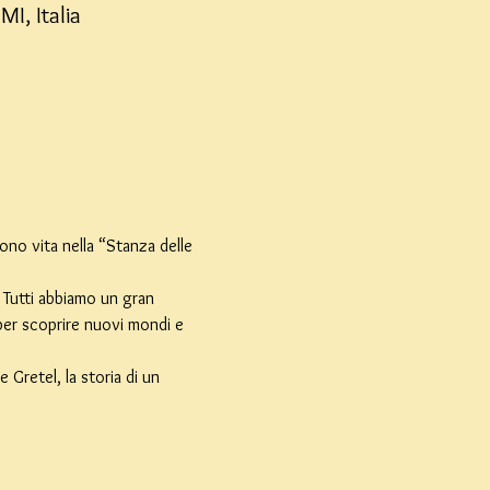
I, Italia
ono vita nella “Stanza delle 
 Tutti abbiamo un gran 
 per scoprire nuovi mondi e 
 Gretel, la storia di un 