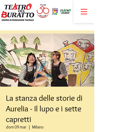
La stanza delle storie di
Aurelia - Il lupo e i sette
capretti
dom 09 mar
  |  
Milano