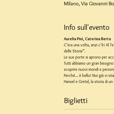
Milano, Via Giovanni Bo
Info sull'evento
Aurelia Pini, Caterina Berta
C’era una volta, anzi c’è! Al 
delle Storie”.
Le sue porte si aprono per acc
Tutti abbiamo un gran bisogno d
scoprire nuovi mondi e person
Perché… è bello! Noi già vi sti
Hansel e Gretel, la storia di u
Biglietti