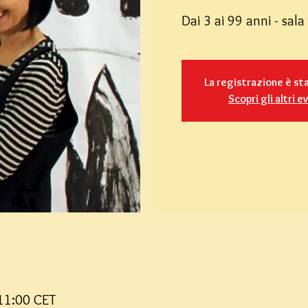
Dai 3 ai 99 anni - sala
La registrazione è st
Scopri gli altri e
11:00 CET