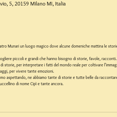
vio, 5, 20159 Milano MI, Italia
Teatro Munari un luogo magico dove alcune domeniche mattina le stori
ogliere piccoli e grandi che hanno bisogno di storie, favole, racconti.
i storie, per interpretare i fatti del mondo reale per coltivare l’immagi
aggi, per vivere tante emozioni.
amo aspettando, ne abbiamo tante di storie e tutte belle da raccontare. 
n uccellino di nome Cipì e tante ancora.