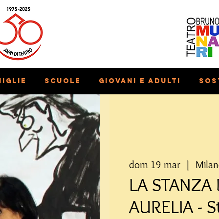
iglie
Scuole
Giovani e adulti
Sos
dom 19 mar
  |  
Mila
LA STANZA 
AURELIA - St